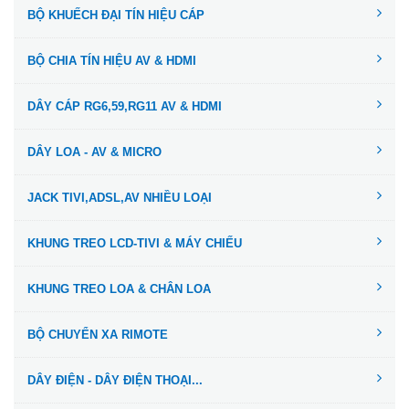
BỘ KHUẾCH ĐẠI TÍN HIỆU CÁP
BỘ CHIA TÍN HIỆU AV & HDMI
DÂY CÁP RG6,59,RG11 AV & HDMI
DÂY LOA - AV & MICRO
JACK TIVI,ADSL,AV NHIỀU LOẠI
KHUNG TREO LCD-TIVI & MÁY CHIẾU
KHUNG TREO LOA & CHÂN LOA
BỘ CHUYỂN XA RIMOTE
DÂY ĐIỆN - DÂY ĐIỆN THOẠI...