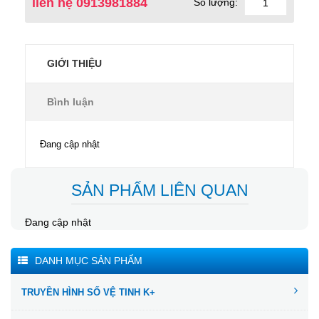
liên hệ 0913981884
Số lượng:
GIỚI THIỆU
Bình luận
Đang cập nhật
SẢN PHẨM LIÊN QUAN
Đang cập nhật
DANH MỤC SẢN PHẨM
TRUYỀN HÌNH SỐ VỆ TINH K+