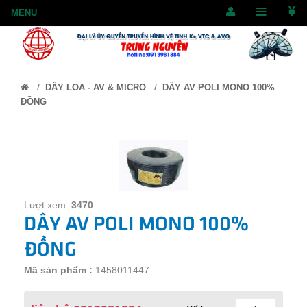
/
/
DÂY LOA - AV & MICRO
DÂY AV POLI MONO 100%
ĐỒNG
Lượt xem:
3470
DÂY AV POLI MONO 100%
ĐỒNG
Mã sản phẩm :
1458011447