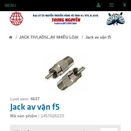
/
/
JACK TIVI,ADSL,AV NHIỀU LOẠI
Jack av vặn f5
Lượt xem:
4637
Jack av vặn f5
Mã sản phẩm :
1457026223