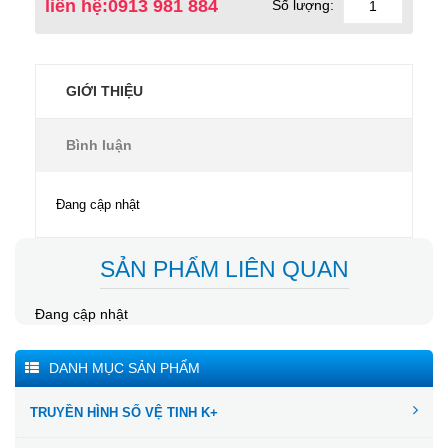
liên hệ:0913 981 884
Số lượng:
GIỚI THIỆU
Bình luận
Đang cập nhật
SẢN PHẨM LIÊN QUAN
Đang cập nhật
DANH MỤC SẢN PHẨM
TRUYỀN HÌNH SỐ VỆ TINH K+