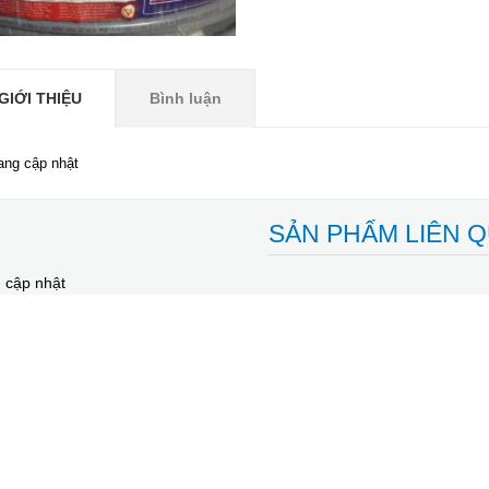
GIỚI THIỆU
Bình luận
ang cập nhật
SẢN PHẨM LIÊN 
 cập nhật