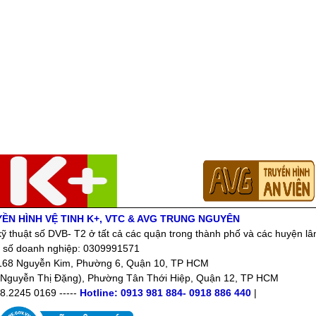
YỀN HÌNH VỆ TINH K+, VTC & AVG TRUNG NGUYÊN
ỹ thuật số DVB- T2 ở tất cả các quận trong thành phố và các huyện lâ
 số doanh nghiệp: 0309991571
: 168 Nguyễn Kim, Phường 6, Quận 10, TP HCM
Nguyễn Thị Đặng), Phường Tân Thới Hiệp, Quận 12, TP HCM
08.2245 0169 -----
Hotline: 0913 981 884- 0918 886 440
|