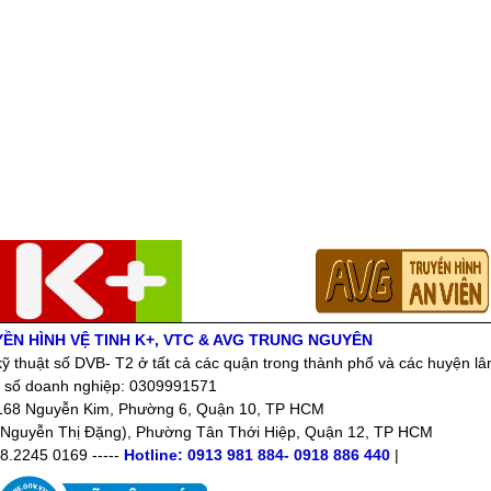
YỀN HÌNH VỆ TINH K+, VTC & AVG TRUNG NGUYÊN
ỹ thuật số DVB- T2 ở tất cả các quận trong thành phố và các huyện lâ
 số doanh nghiệp: 0309991571
: 168 Nguyễn Kim, Phường 6, Quận 10, TP HCM
Nguyễn Thị Đặng), Phường Tân Thới Hiệp, Quận 12, TP HCM
08.2245 0169 -----
Hotline: 0913 981 884- 0918 886 440
|