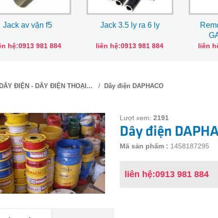
Jack av vặn f5
Jack 3.5 ly ra 6 ly
Remo
G
iên hệ:0913 981 884
liên hệ:0913 981 884
liên 
/
DÂY ĐIỆN - DÂY ĐIỆN THOẠI...
Dây điện DAPHACO
Lượt xem:
2191
Dây điện DAPH
Mã sản phẩm :
1458187295
liên hệ:0913 981 884