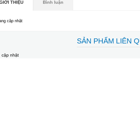
GIỚI THIỆU
Bình luận
ang cập nhật
SẢN PHẨM LIÊN 
 cập nhật