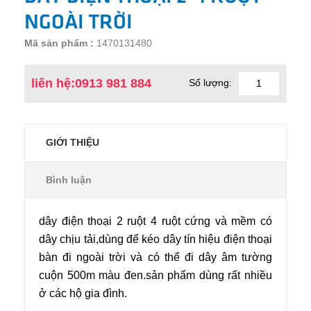
NGOÀI TRỜI
Mã sản phẩm :
1470131480
liên hệ:0913 981 884
Số lượng:
GIỚI THIỆU
Bình luận
dây điện thoại 2 ruột 4 ruột cứng và mềm có
dây chịu tải,dùng để kéo dây tín hiệu điện thoại
bàn đi ngoài trời và có thể đi dây âm tường
cuộn 500m màu đen.sản phẩm dùng rất nhiều
ở các hộ gia đình.