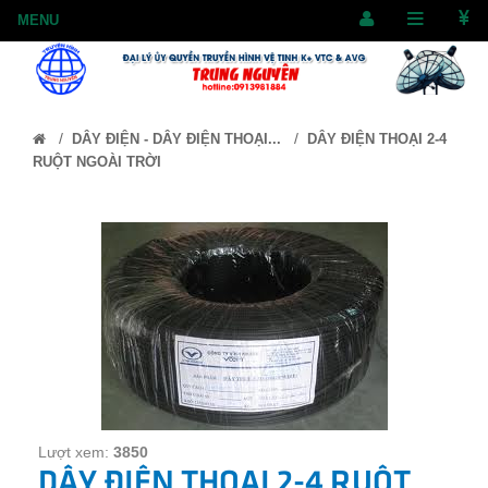
/
/
DÂY ĐIỆN - DÂY ĐIỆN THOẠI...
DÂY ĐIỆN THOẠI 2-4
RUỘT NGOÀI TRỜI
Lượt xem:
3850
DÂY ĐIỆN THOẠI 2-4 RUỘT