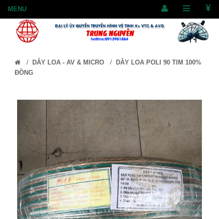
/
/
DÂY LOA - AV & MICRO
DÂY LOA POLI 90 TIM 100%
ĐỒNG