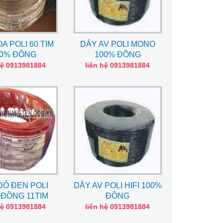
A POLI 60 TIM
DÂY AV POLI MONO
00% ĐỒNG
100% ĐỒNG
hệ 0913981884
liên hệ 0913981884
ĐỎ ĐEN POLI
DÂY AV POLI HIFI 100%
 ĐỒNG 11TIM
ĐỒNG
hệ 0913981884
liên hệ 0913981884